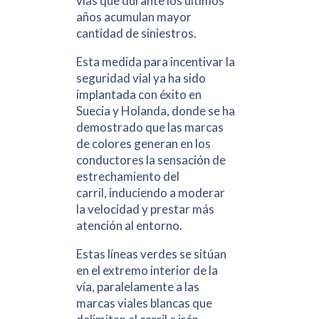
vías que durante los últimos
años acumulan mayor
cantidad de siniestros.
Esta medida para incentivar la
seguridad vial ya ha sido
implantada con éxito en
Suecia y Holanda, donde se ha
demostrado que las marcas
de colores generan en los
conductores la sensación de
estrechamiento del
carril, induciendo a moderar
la velocidad y prestar más
atención al entorno.
Estas líneas verdes se sitúan
en el extremo interior de la
vía, paralelamente a las
marcas viales blancas que