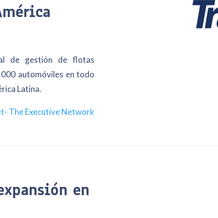
América
al de gestión de flotas
000 automóviles en todo
rica Latina.
et- The Executive Network
 expansión en