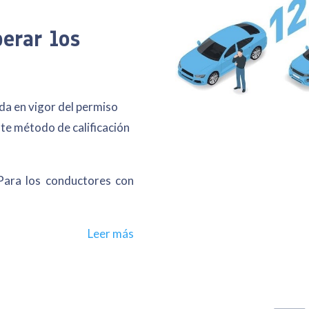
erar los
da en vigor del permiso
te método de calificación
 Para los conductores con
Leer más